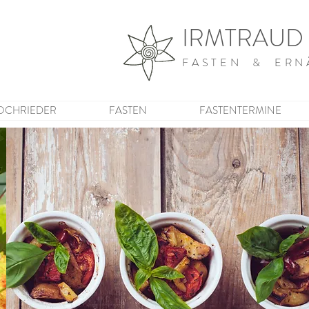
IRMTRAUD
FASTEN & ERN
OCHRIEDER
FASTEN
FASTENTERMINE