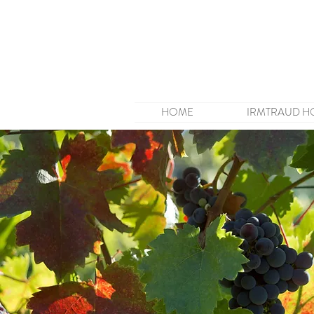
HOME
IRMTRAUD H